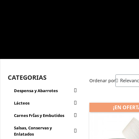
CATEGORIAS
Ordenar por
Despensa y Abarrotes
Lácteos
¡EN OFERT
Carnes FrÍ­as y Embutidos
Salsas, Conservas y
Enlatados