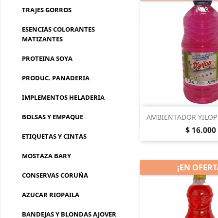
TRAJES GORROS
ESENCIAS COLORANTES
MATIZANTES
PROTEINA SOYA
PRODUC. PANADERIA
IMPLEMENTOS HELADERIA
Vista rá

BOLSAS Y EMPAQUE
AMBIENTADOR YILOP F
Precio
$ 16.000
ETIQUETAS Y CINTAS
MOSTAZA BARY
¡EN OFERT
CONSERVAS CORUÑA
AZUCAR RIOPAILA
BANDEJAS Y BLONDAS AJOVER