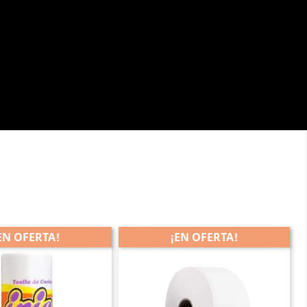
EN OFERTA!
¡EN OFERTA!