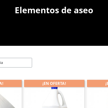
Elementos de aseo
A!
¡EN OFERTA!
¡