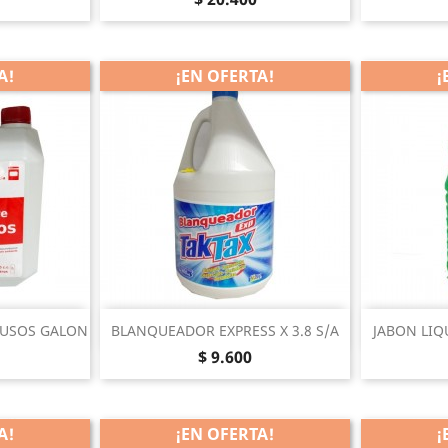
A!
¡EN OFERTA!
¡
pida
Vista rápida


IUSOS GALON
BLANQUEADOR EXPRESS X 3.8 S/A
JABON LIQ
Precio
$ 9.600
A!
¡EN OFERTA!
¡