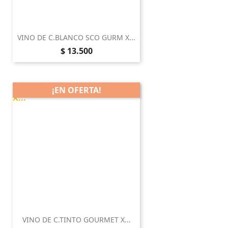
VINO DE C.BLANCO SCO GURM X...
Precio
$ 13.500
¡EN OFERTA!
VINO DE C.TINTO GOURMET X...