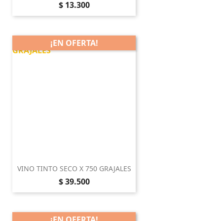
Precio
$ 13.300
¡EN OFERTA!
VINO TINTO SECO X 750 GRAJALES
Precio
$ 39.500
¡EN OFERTA!