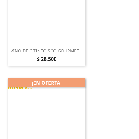
VINO DE C.TINTO SCO GOURMET...
Precio
$ 28.500
¡EN OFERTA!