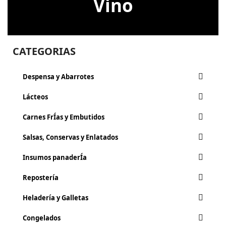
Vino
CATEGORIAS
Despensa y Abarrotes
Lácteos
Carnes FrÍ­as y Embutidos
Salsas, Conservas y Enlatados
Insumos panaderÍa
Repostería
Heladería y Galletas
Congelados