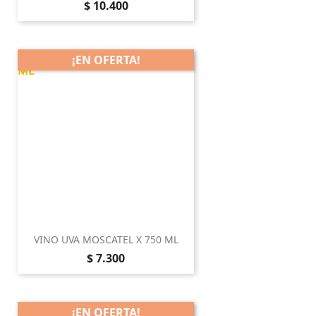
Precio
$ 10.400
¡EN OFERTA!
VINO UVA MOSCATEL X 750 ML
Precio
$ 7.300
¡EN OFERTA!