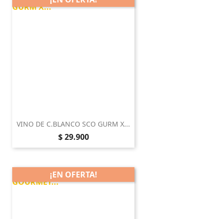
VINO DE C.BLANCO SCO GURM X...
Precio
$ 29.900
¡EN OFERTA!