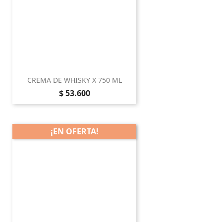
CREMA DE WHISKY X 750 ML
Precio
$ 53.600
¡EN OFERTA!