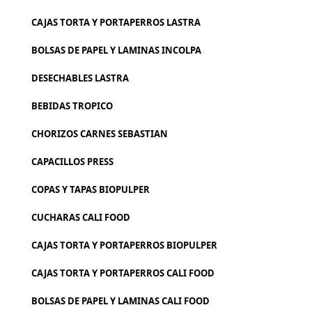
CAJAS TORTA Y PORTAPERROS LASTRA
BOLSAS DE PAPEL Y LAMINAS INCOLPA
DESECHABLES LASTRA
BEBIDAS TROPICO
CHORIZOS CARNES SEBASTIAN
CAPACILLOS PRESS
COPAS Y TAPAS BIOPULPER
CUCHARAS CALI FOOD
CAJAS TORTA Y PORTAPERROS BIOPULPER
CAJAS TORTA Y PORTAPERROS CALI FOOD
BOLSAS DE PAPEL Y LAMINAS CALI FOOD