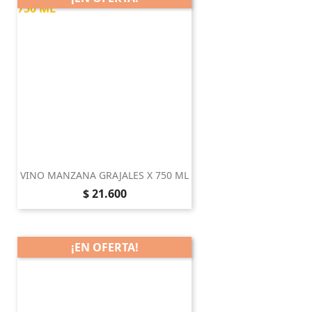
VINO MANZANA GRAJALES X 750 ML
Precio
$ 21.600
¡EN OFERTA!