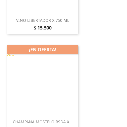
VINO LIBERTADOR X 750 ML
Precio
$ 15.500
¡EN OFERTA!
CHAMPANA MOSTELO RSDA X...