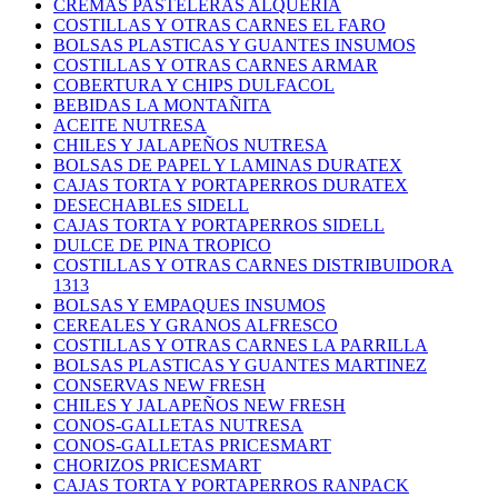
CREMAS PASTELERAS ALQUERIA
COSTILLAS Y OTRAS CARNES EL FARO
BOLSAS PLASTICAS Y GUANTES INSUMOS
COSTILLAS Y OTRAS CARNES ARMAR
COBERTURA Y CHIPS DULFACOL
BEBIDAS LA MONTAÑITA
ACEITE NUTRESA
CHILES Y JALAPEÑOS NUTRESA
BOLSAS DE PAPEL Y LAMINAS DURATEX
CAJAS TORTA Y PORTAPERROS DURATEX
DESECHABLES SIDELL
CAJAS TORTA Y PORTAPERROS SIDELL
DULCE DE PINA TROPICO
COSTILLAS Y OTRAS CARNES DISTRIBUIDORA
1313
BOLSAS Y EMPAQUES INSUMOS
CEREALES Y GRANOS ALFRESCO
COSTILLAS Y OTRAS CARNES LA PARRILLA
BOLSAS PLASTICAS Y GUANTES MARTINEZ
CONSERVAS NEW FRESH
CHILES Y JALAPEÑOS NEW FRESH
CONOS-GALLETAS NUTRESA
CONOS-GALLETAS PRICESMART
CHORIZOS PRICESMART
CAJAS TORTA Y PORTAPERROS RANPACK