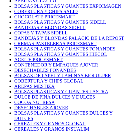
BEBIDAS GLACIAL
BOLSAS PLASTICAS Y GUANTES EXPOIMAGEN
COBERTURA Y CHIPS SALID
CHOCOLATE PRICESMART
BOLSAS PLASTICAS Y GUANTES SIDELL
BANDEJAS Y BLONDAS SIDELL
COPAS Y TAPAS SIDELL
BANDEJAS Y BLONDAS PALACIO DE LA REPOST
CREMAS PASTELERAS PRICESMART
BOLSAS PLASTICAS Y GUANTES FONANDES
BOLSAS PLASTICAS Y GUANTES HIECOL
ACEITE PRICESMART
CONTENEDOR Y EMPAQUES AJOVER
DESECHABLES FONANDES
BOLSAS DE PAPEL Y LAMINAS BIOPULPER
COBERTURA Y CHIPS GLOBAL
AREPAS MESTIZA
BOLSAS PLASTICAS Y GUANTES LASTRA
DULCE DE PINA DULCES Y DULCES
COCOA NUTRESA
DESECHABLES AJOVER
BOLSAS PLASTICAS Y GUANTES DULCES Y
DULCES
CEREALES Y GRANOS GLOBAL
CEREALES Y GRANOS INSUALIM