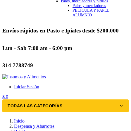
Palos, mezcladores y pitillos
Palos y mezcladores
PELICULA Y PAPEL
ALUMNIO
Envíos rápidos en Pasto e Ipiales desde $200.000
Lun - Sab 7:00 am - 6:00 pm
314 7788749
Iniciar Sesión
$ 0
TODAS LAS CATEGORÍAS
Inicio
Despensa y Abarrotes