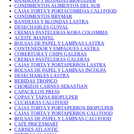
BANDEJAS Y BLONDAS BIOPULPER
CONDIMENTOS ALIMENTOS DEL SUR
CAJAS TORTA Y PORTACOMIDAS CALI FOOD
CONDIMENTOS BRYMAR
BANDEJAS Y BLONDAS LASTRA
DESECHABLES GUIVAL
CREMAS PASTELERAS KOBA COLOMBIA
ACEITE JHANFEL
BOLSAS DE PAPEL Y LAMINAS LASTRA
CONTENEDOR Y EMPAQUES LASTRA
COBERTURA Y CHIPS GALERAS
CREMAS PASTELERAS GALERAS
CAJAS TORTA Y PORTAPERROS LASTRA
BOLSAS DE PAPEL Y LAMINAS INCOLPA
DESECHABLES LASTRA
BEBIDAS TROPICO
CHORIZOS CARNES SEBASTIAN
CAPACILLOS PRESS
COPAS Y TAPAS BIOPULPER
CUCHARAS CALI FOOD
CAJAS TORTA Y PORTAPERROS BIOPULPER
CAJAS TORTA Y PORTAPERROS CALI FOOD
BOLSAS DE PAPEL Y LAMINAS CALI FOOD
CAFE PRICESMART
CARNES ATLANTIC