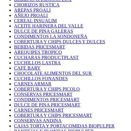
CHORIZOS RUSTICA
AREPAS PROALI
AÑEJO PROALI
CEREAL INSUALIM
ACEITE HARINERA DEL VALLE
DULCE DE PINA GALERAS
CONDIMENTOS LA SONDONEÑA
COBERTURA Y CHIPS DULCES Y DULCES
BEBIDAS PRICESMART
AREQUIPES TROPICO
CUCHARAS PRODUCTPLAST
CUCHILLOS LASTRA
CAFE BARY
CHOCOLATE ALIMENTOS DEL SUR
CUCHILLOS FONANDES
CARNES ARMAR
COBERTURA Y CHIPS PICOLO
CONSERVAS PRICESMART
CONDIMENTOS PRICESMART
DULCE DE PINA PRICESMART
CARNES PRICESMART
COBERTURA Y CHIPS PRICESMART
CONSERVAS ANDINA
CAJAS TORTA Y PORTACOMIDAS BIOPULPER