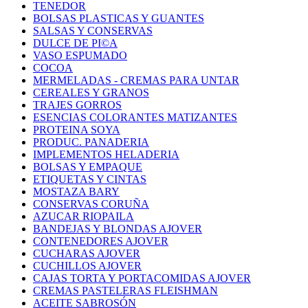
TENEDOR
BOLSAS PLASTICAS Y GUANTES
SALSAS Y CONSERVAS
DULCE DE PI©A
VASO ESPUMADO
COCOA
MERMELADAS - CREMAS PARA UNTAR
CEREALES Y GRANOS
TRAJES GORROS
ESENCIAS COLORANTES MATIZANTES
PROTEINA SOYA
PRODUC. PANADERIA
IMPLEMENTOS HELADERIA
BOLSAS Y EMPAQUE
ETIQUETAS Y CINTAS
MOSTAZA BARY
CONSERVAS CORUÑA
AZUCAR RIOPAILA
BANDEJAS Y BLONDAS AJOVER
CONTENEDORES AJOVER
CUCHARAS AJOVER
CUCHILLOS AJOVER
CAJAS TORTA Y PORTACOMIDAS AJOVER
CREMAS PASTELERAS FLEISHMAN
ACEITE SABROSÓN