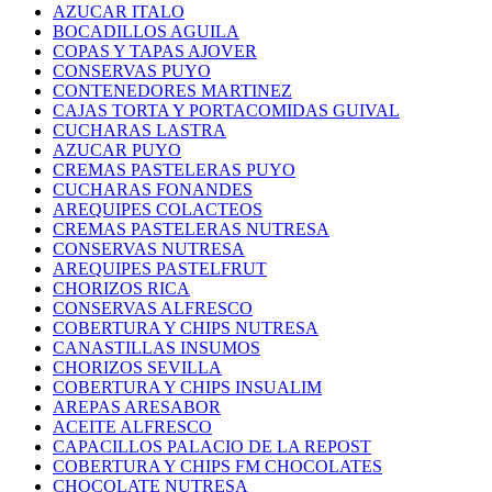
AZUCAR ITALO
BOCADILLOS AGUILA
COPAS Y TAPAS AJOVER
CONSERVAS PUYO
CONTENEDORES MARTINEZ
CAJAS TORTA Y PORTACOMIDAS GUIVAL
CUCHARAS LASTRA
AZUCAR PUYO
CREMAS PASTELERAS PUYO
CUCHARAS FONANDES
AREQUIPES COLACTEOS
CREMAS PASTELERAS NUTRESA
CONSERVAS NUTRESA
AREQUIPES PASTELFRUT
CHORIZOS RICA
CONSERVAS ALFRESCO
COBERTURA Y CHIPS NUTRESA
CANASTILLAS INSUMOS
CHORIZOS SEVILLA
COBERTURA Y CHIPS INSUALIM
AREPAS ARESABOR
ACEITE ALFRESCO
CAPACILLOS PALACIO DE LA REPOST
COBERTURA Y CHIPS FM CHOCOLATES
CHOCOLATE NUTRESA