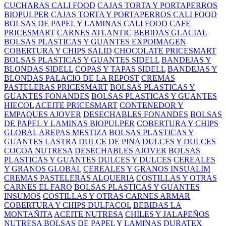
CUCHARAS CALI FOOD
CAJAS TORTA Y PORTAPERROS
BIOPULPER
CAJAS TORTA Y PORTAPERROS CALI FOOD
BOLSAS DE PAPEL Y LAMINAS CALI FOOD
CAFE
PRICESMART
CARNES ATLANTIC
BEBIDAS GLACIAL
BOLSAS PLASTICAS Y GUANTES EXPOIMAGEN
COBERTURA Y CHIPS SALID
CHOCOLATE PRICESMART
BOLSAS PLASTICAS Y GUANTES SIDELL
BANDEJAS Y
BLONDAS SIDELL
COPAS Y TAPAS SIDELL
BANDEJAS Y
BLONDAS PALACIO DE LA REPOST
CREMAS
PASTELERAS PRICESMART
BOLSAS PLASTICAS Y
GUANTES FONANDES
BOLSAS PLASTICAS Y GUANTES
HIECOL
ACEITE PRICESMART
CONTENEDOR Y
EMPAQUES AJOVER
DESECHABLES FONANDES
BOLSAS
DE PAPEL Y LAMINAS BIOPULPER
COBERTURA Y CHIPS
GLOBAL
AREPAS MESTIZA
BOLSAS PLASTICAS Y
GUANTES LASTRA
DULCE DE PINA DULCES Y DULCES
COCOA NUTRESA
DESECHABLES AJOVER
BOLSAS
PLASTICAS Y GUANTES DULCES Y DULCES
CEREALES
Y GRANOS GLOBAL
CEREALES Y GRANOS INSUALIM
CREMAS PASTELERAS ALQUERIA
COSTILLAS Y OTRAS
CARNES EL FARO
BOLSAS PLASTICAS Y GUANTES
INSUMOS
COSTILLAS Y OTRAS CARNES ARMAR
COBERTURA Y CHIPS DULFACOL
BEBIDAS LA
MONTAÑITA
ACEITE NUTRESA
CHILES Y JALAPEÑOS
NUTRESA
BOLSAS DE PAPEL Y LAMINAS DURATEX