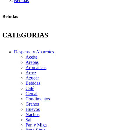
Bebidas
Bebidas
CATEGORIAS
Despensa y Abarrotes
Aceite
Arepas
Aromáticas
Arroz
Azucar
Bebidas
Café
Cereal
Condimentos
Granos
Huevos
Nachos
Sal
Pan y Miga