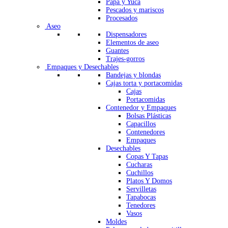
Papa y Yuca
Pescados y mariscos
Procesados
Aseo
Dispensadores
Elementos de aseo
Guantes
Trajes-gorros
Empaques y Desechables
Bandejas y blondas
Cajas torta y portacomidas
Cajas
Portacomidas
Contenedor y Empaques
Bolsas Plásticas
Capacillos
Contenedores
Empaques
Desechables
Copas Y Tapas
Cucharas
Cuchillos
Platos Y Domos
Servilletas
Tapabocas
Tenedores
Vasos
Moldes