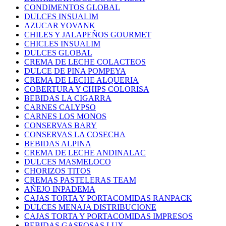
CONDIMENTOS GLOBAL
DULCES INSUALIM
AZUCAR YOVANK
CHILES Y JALAPEÑOS GOURMET
CHICLES INSUALIM
DULCES GLOBAL
CREMA DE LECHE COLACTEOS
DULCE DE PINA POMPEYA
CREMA DE LECHE ALQUERIA
COBERTURA Y CHIPS COLORISA
BEBIDAS LA CIGARRA
CARNES CALYPSO
CARNES LOS MONOS
CONSERVAS BARY
CONSERVAS LA COSECHA
BEBIDAS ALPINA
CREMA DE LECHE ANDINALAC
DULCES MASMELOCO
CHORIZOS TITOS
CREMAS PASTELERAS TEAM
AÑEJO INPADEMA
CAJAS TORTA Y PORTACOMIDAS RANPACK
DULCES MENAJA DISTRIBUCIONE
CAJAS TORTA Y PORTACOMIDAS IMPRESOS
BEBIDAS GASEOSAS LUX