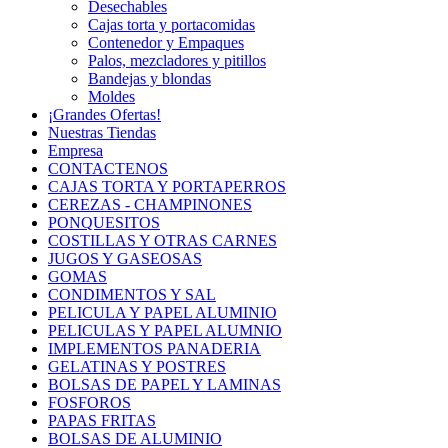
Desechables
Cajas torta y portacomidas
Contenedor y Empaques
Palos, mezcladores y pitillos
Bandejas y blondas
Moldes
¡Grandes Ofertas!
Nuestras Tiendas
Empresa
CONTACTENOS
CAJAS TORTA Y PORTAPERROS
CEREZAS - CHAMPINONES
PONQUESITOS
COSTILLAS Y OTRAS CARNES
JUGOS Y GASEOSAS
GOMAS
CONDIMENTOS Y SAL
PELICULA Y PAPEL ALUMINIO
PELICULAS Y PAPEL ALUMNIO
IMPLEMENTOS PANADERIA
GELATINAS Y POSTRES
BOLSAS DE PAPEL Y LAMINAS
FOSFOROS
PAPAS FRITAS
BOLSAS DE ALUMINIO