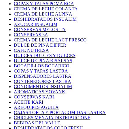
COPAS Y TAPAS POMA ROA
CREMA DE LECHE COLANTA
CREMA DE LECHE ALPINA
DESHIDRATADOS INSUALIM
AZUCAR INSUALIM
CONSERVAS MELOSITA
CONSERVAS 3A
CREMA DE LECHE LACT FRESCO
DULCE DE PINA DIFFER
CAFE NUTRESA
DULCES DULCES Y DULCES
DULCE DE PINA RISALSAS
BOCADILLOS BOCARICO
COPAS Y TAPAS LASTRA
DISPENSADORES LASTRA
CONTENEDORES LASTRA
CONDIMENTOS INSUALIM
AROMATICAS YOVANK
CONSERVAS KARI
ACEITE KARI
AREQUIPES AGUILA
CAJAS TORTA Y PORTACOMIDAS LASTRA
CHICLES MENAJA DISTRIBUCIONE
BEBIDAS DEL VALLE
DESHIDRATADOS COCO FRESH