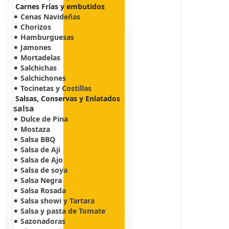
Carnes Frías y embutidos
Cenas Navideñas
Chorizos
Hamburguesas
Jamones
Mortadelas
Salchichas
Salchichones
Tocinetas y Costillas
Salsas, Conservas y Enlatados
salsa
Dulce de Pina
Mostaza
Salsa BBQ
Salsa de Aji
Salsa de Ajo
Salsa de soya
Salsa Negra
Salsa Rosada
Salsa showi y Tartara
Salsa y pasta de Tomate
Sazonadoras