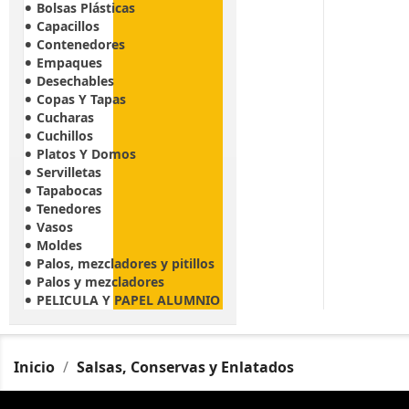
Bolsas Plásticas
Capacillos
Contenedores
Empaques
Desechables
Copas Y Tapas
Cucharas
Cuchillos
Platos Y Domos
Servilletas
Tapabocas
Tenedores
Vasos
Moldes
Palos, mezcladores y pitillos
Palos y mezcladores
PELICULA Y PAPEL ALUMNIO
Inicio
Salsas, Conservas y Enlatados