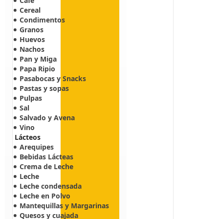
Café
Cereal
Condimentos
Granos
Huevos
Nachos
Pan y Miga
Papa Ripio
Pasabocas y Snacks
Pastas y sopas
Pulpas
Sal
Salvado y Avena
Vino
Lácteos
Arequipes
Bebidas Lácteas
Crema de Leche
Leche
Leche condensada
Leche en Polvo
Mantequillas y Margarinas
Quesos y cuajada