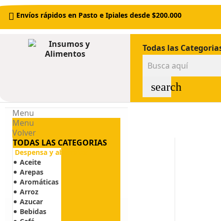
Envíos rápidos en Pasto e Ipiales desde $200.000
Todas las Categoria
search
Menu
Menu
Volver
TODAS LAS CATEGORIAS
Despensa y abarrotes
Aceite
Arepas
Aromáticas
Arroz
Azucar
Bebidas