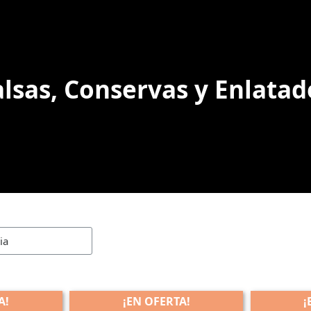
alsas, Conservas y Enlatad
A!
¡EN OFERTA!
¡