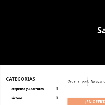
S
CATEGORIAS
Ordenar por
Despensa y Abarrotes
Lácteos
¡EN OFERT