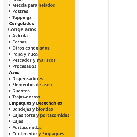
Mezcla para helados
Postres
Toppings
Congelados
Congelados
Avícola
Carnes
Otros congelados
Papa y Yuca
Pescados y mariscos
Procesados
Aseo
Dispensadores
Elementos de aseo
Guantes
Trajes-gorros
Empaques y Desechables
Bandejas y blondas
Cajas torta y portacomidas
Cajas
Portacomidas
Contenedor y Empaques