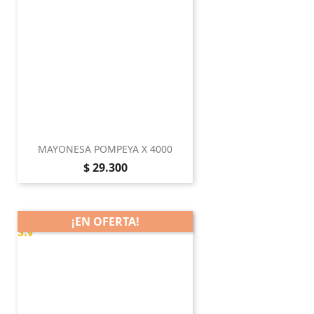
MAYONESA POMPEYA X 4000
Precio
$ 29.300
¡EN OFERTA!