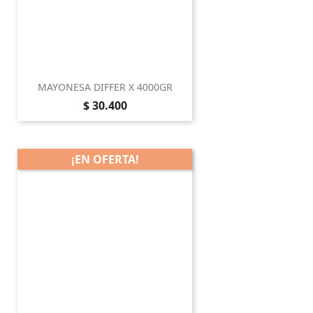
MAYONESA DIFFER X 4000GR
Precio
$ 30.400
¡EN OFERTA!