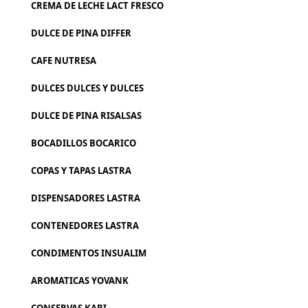
CREMA DE LECHE LACT FRESCO
DULCE DE PINA DIFFER
CAFE NUTRESA
DULCES DULCES Y DULCES
DULCE DE PINA RISALSAS
BOCADILLOS BOCARICO
COPAS Y TAPAS LASTRA
DISPENSADORES LASTRA
CONTENEDORES LASTRA
CONDIMENTOS INSUALIM
AROMATICAS YOVANK