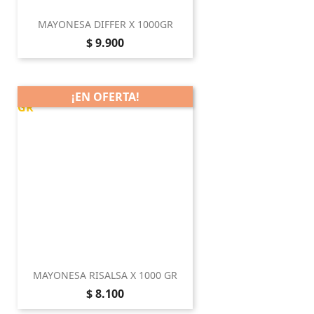
MAYONESA DIFFER X 1000GR
Precio
$ 9.900
¡EN OFERTA!
MAYONESA RISALSA X 1000 GR
Precio
$ 8.100