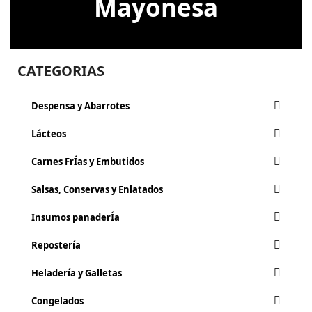
Mayonesa
CATEGORIAS
Despensa y Abarrotes
Lácteos
Carnes FrÍ­as y Embutidos
Salsas, Conservas y Enlatados
Insumos panaderÍa
Repostería
Heladería y Galletas
Congelados