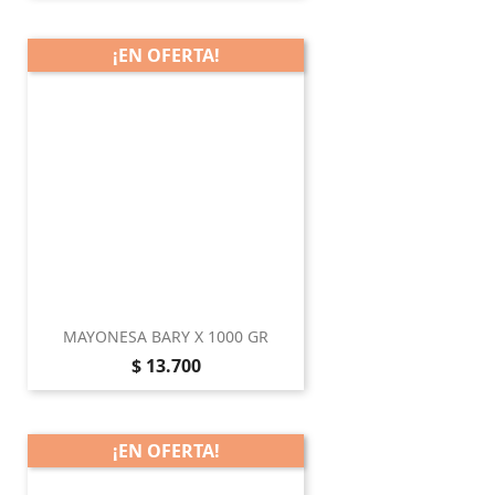
¡EN OFERTA!
MAYONESA BARY X 1000 GR
Precio
$ 13.700
¡EN OFERTA!