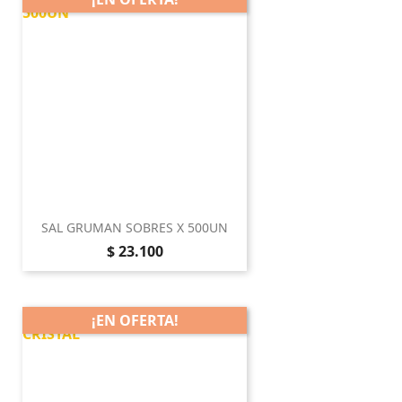
SAL GRUMAN SOBRES X 500UN
Precio
$ 23.100
¡EN OFERTA!