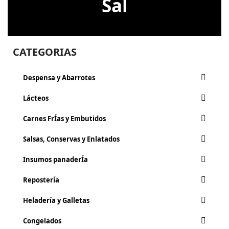
Sal
CATEGORIAS
Despensa y Abarrotes
Lácteos
Carnes FrÍ­as y Embutidos
Salsas, Conservas y Enlatados
Insumos panaderÍa
Repostería
Heladería y Galletas
Congelados