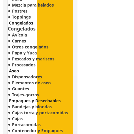
Mezcla para helados
Postres
Toppings
Congelados
Congelados
Avícola
Carnes
Otros congelados
Papa y Yuca
Pescados y mariscos
Procesados
Aseo
Dispensadores
Elementos de aseo
Guantes
Trajes-gorros
Empaques y Desechables
Bandejas y blondas
Cajas torta y portacomidas
Cajas
Portacomidas
Contenedor y Empaques