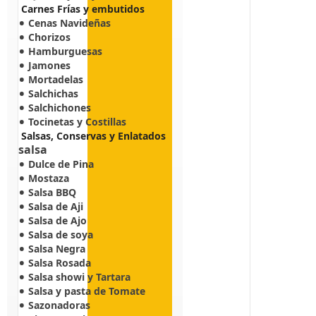
Carnes Frías y embutidos
Cenas Navideñas
Chorizos
Hamburguesas
Jamones
Mortadelas
Salchichas
Salchichones
Tocinetas y Costillas
Salsas, Conservas y Enlatados
salsa
Dulce de Pina
Mostaza
Salsa BBQ
Salsa de Aji
Salsa de Ajo
Salsa de soya
Salsa Negra
Salsa Rosada
Salsa showi y Tartara
Salsa y pasta de Tomate
Sazonadoras