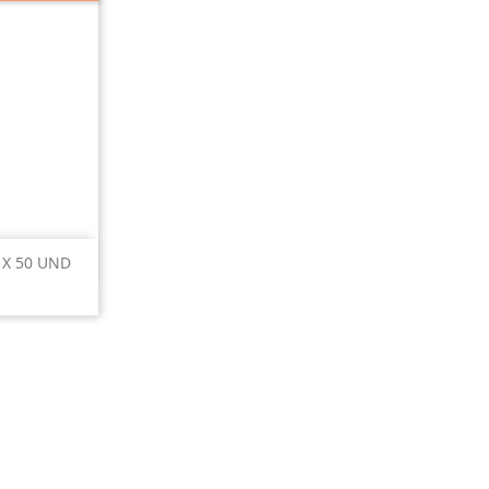
pida
 X 50 UND