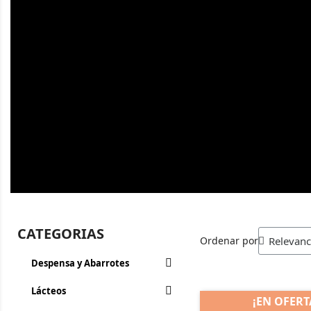
CATEGORIAS
Ordenar por
Despensa y Abarrotes
Lácteos
¡EN OFERT