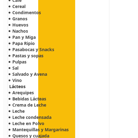
Café
Cereal
Condimentos
Granos
Huevos
Nachos
Pan y Miga
Papa Ripio
Pasabocas y Snacks
Pastas y sopas
Pulpas
Sal
Salvado y Avena
Vino
Lácteos
Arequipes
Bebidas Lácteas
Crema de Leche
Leche
Leche condensada
Leche en Polvo
Mantequillas y Margarinas
Quesos y cuajada