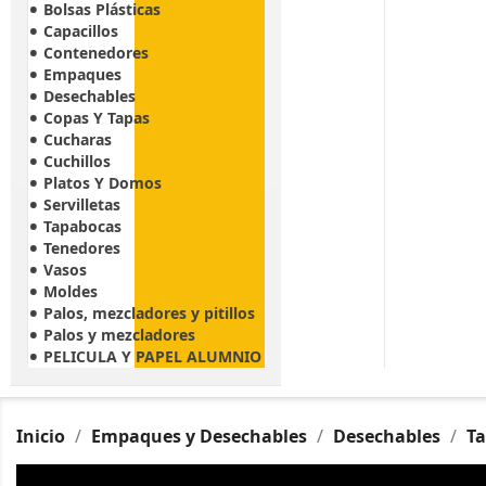
Bolsas Plásticas
Capacillos
Contenedores
Empaques
Desechables
Copas Y Tapas
Cucharas
Cuchillos
Platos Y Domos
Servilletas
Tapabocas
Tenedores
Vasos
Moldes
Palos, mezcladores y pitillos
Palos y mezcladores
PELICULA Y PAPEL ALUMNIO
Inicio
Empaques y Desechables
Desechables
T