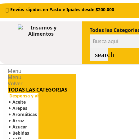
Envíos rápidos en Pasto e Ipiales desde $200.000
Todas las Categoria
search
Menu
Menu
Volver
TODAS LAS CATEGORIAS
Despensa y abarrotes
Aceite
Arepas
Aromáticas
Arroz
Azucar
Bebidas