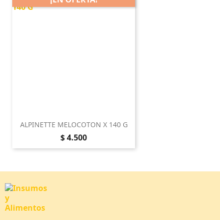
ALPINETTE MELOCOTON X 140 G
Precio
$ 4.500