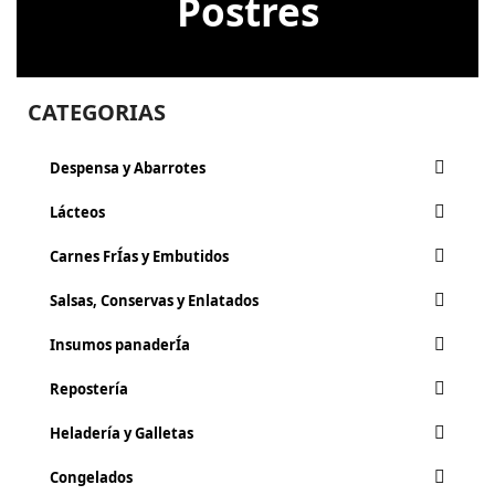
Postres
CATEGORIAS
Despensa y Abarrotes
Lácteos
Carnes FrÍ­as y Embutidos
Salsas, Conservas y Enlatados
Insumos panaderÍa
Repostería
Heladería y Galletas
Congelados