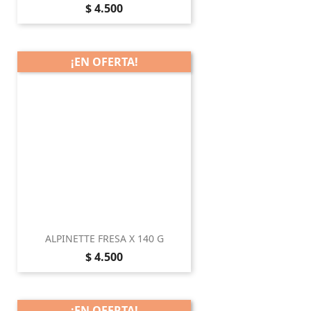
Precio
$ 4.500
¡EN OFERTA!
ALPINETTE FRESA X 140 G
Precio
$ 4.500
¡EN OFERTA!