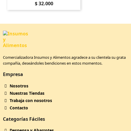
Precio
$ 32.000
Comercializadora Insumos y Alimentos agradece a su clientela su grata
compañía, deseándoles bendiciones en estos momentos.
Empresa
Nosotros
Nuestras Tiendas
Trabaja con nosotros
Contacto
Categorías Fáciles
Despensa y Abarrotes