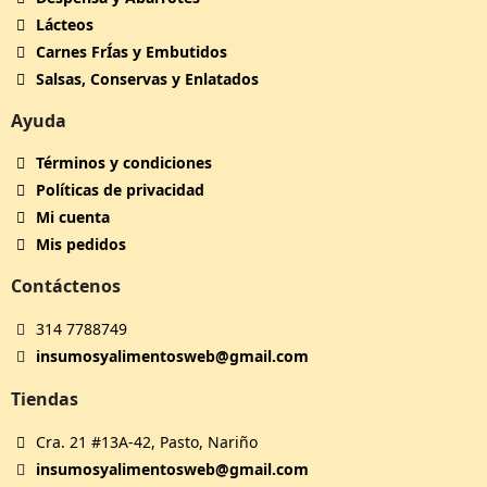
Lácteos
Carnes FrÍ­as y Embutidos
Salsas, Conservas y Enlatados
Ayuda
Términos y condiciones
Políticas de privacidad
Mi cuenta
Mis pedidos
Contáctenos
314 7788749
insumosyalimentosweb@gmail.com
Tiendas
Cra. 21 #13A-42, Pasto, Nariño
insumosyalimentosweb@gmail.com