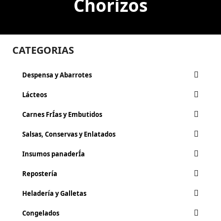
Chorizos
CATEGORIAS
Despensa y Abarrotes
Lácteos
Carnes FrÍ­as y Embutidos
Salsas, Conservas y Enlatados
Insumos panaderÍa
Repostería
Heladería y Galletas
Congelados